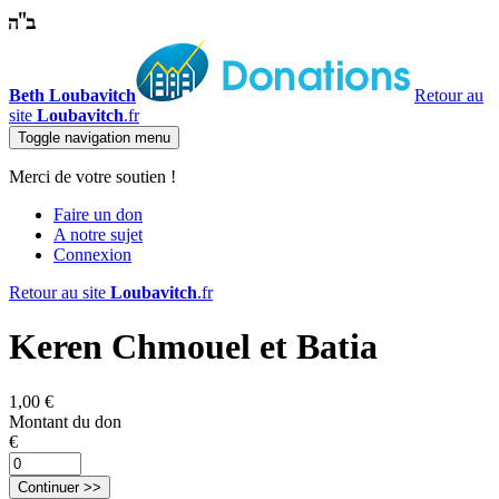
Beth Loubavitch
Retour au
site
Loubavitch
.fr
Toggle navigation
menu
Merci de votre soutien !
Faire un don
A notre sujet
Connexion
Retour au site
Loubavitch
.fr
Keren Chmouel et Batia
1,00 €
Montant du don
€
Continuer >>