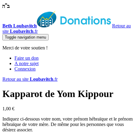
Beth Loubavitch
Retour au
site
Loubavitch
.fr
Toggle navigation
menu
Merci de votre soutien !
Faire un don
A notre sujet
Connexion
Retour au site
Loubavitch
.fr
Kapparot de Yom Kippour
1,00 €
Indiquez ci-dessous votre nom, votre prénom hébraïque et le prénom
hébraïque de votre mère. De même pour les personnes que vous
désirez associer.