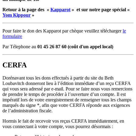
Retour à la page des «
Kapparot
» et sur notre page spécial «
Yom Kippour
»
Pour faire le don des Kapparot par chèque veuillez télécharger
le
formulaire
Par Télephone au
01 45 26 87 60 (
coût d'un
appel local)
CERFA
Dorénavant tous les dons effectués à partir du site du Beth
Loubavitch donneront lieu à l’édition immédiate d’un reçu CERFA
qui vous sera adressé par e-mail. Pour se faire nous vous remercions
de prendre le temps de procéder à l’ouverture d’un compte. Il est
impératif lors de votre enregistrement de renseigner tous les champs
marqués du signe *, afin que votre CERFA réponde aux exigences
de l’administration fiscale.
Hormis le fait de recevoir vos reçus CERFA immédiatement, en
vous connectant à votre compte, vous pourrez désormais :