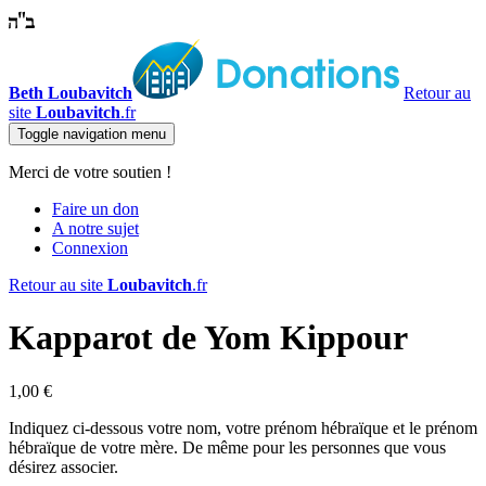
Beth Loubavitch
Retour au
site
Loubavitch
.fr
Toggle navigation
menu
Merci de votre soutien !
Faire un don
A notre sujet
Connexion
Retour au site
Loubavitch
.fr
Kapparot de Yom Kippour
1,00 €
Indiquez ci-dessous votre nom, votre prénom hébraïque et le prénom
hébraïque de votre mère. De même pour les personnes que vous
désirez associer.