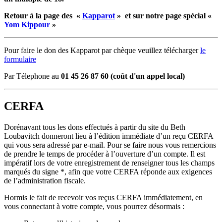
Retour à la page des «
Kapparot
» et sur notre page spécial «
Yom Kippour
»
Pour faire le don des Kapparot par chèque veuillez télécharger
le
formulaire
Par Télephone au
01 45 26 87 60 (
coût d'un
appel local)
CERFA
Dorénavant tous les dons effectués à partir du site du Beth
Loubavitch donneront lieu à l’édition immédiate d’un reçu CERFA
qui vous sera adressé par e-mail. Pour se faire nous vous remercions
de prendre le temps de procéder à l’ouverture d’un compte. Il est
impératif lors de votre enregistrement de renseigner tous les champs
marqués du signe *, afin que votre CERFA réponde aux exigences
de l’administration fiscale.
Hormis le fait de recevoir vos reçus CERFA immédiatement, en
vous connectant à votre compte, vous pourrez désormais :