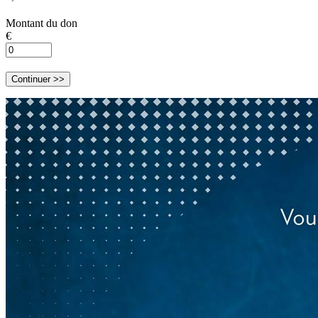
Montant du don
€
Continuer >>