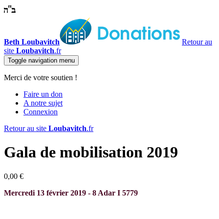
Beth Loubavitch
Retour au
site
Loubavitch
.fr
Toggle navigation
menu
Merci de votre soutien !
Faire un don
A notre sujet
Connexion
Retour au site
Loubavitch
.fr
Gala de mobilisation 2019
0,00 €
Mercredi 13 février 2019 - 8 Adar I 5779