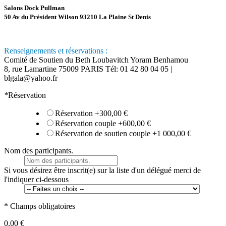
Salons Dock Pullman
50 Av du Président Wilson 93210 La Plaine St Denis
Renseignements et réservations :
Comité de Soutien du Beth Loubavitch Yoram Benhamou
8, rue Lamartine 75009 PARIS Tél: 01 42 80 04 05 |
blgala@yahoo.fr
*
Réservation
Réservation
+
300,00 €
Réservation couple
+
600,00 €
Réservation de soutien couple
+
1 000,00 €
Nom des participants.
Si vous désirez être inscrit(e) sur la liste d'un délégué merci de
l'indiquer ci-dessous
* Champs obligatoires
0,00 €