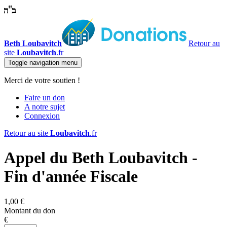
Beth Loubavitch
Retour au
site
Loubavitch
.fr
Toggle navigation
menu
Merci de votre soutien !
Faire un don
A notre sujet
Connexion
Retour au site
Loubavitch
.fr
Appel du Beth Loubavitch -
Fin d'année Fiscale
1,00 €
Montant du don
€