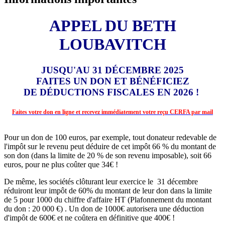
APPEL DU BETH
LOUBAVITCH
JUSQU'AU 31 DÉCEMBRE 2025
FAITES UN DON ET BÉNÉFICIEZ
DE DÉDUCTIONS FISCALES EN 2026 !
Faites votre don en ligne et recevez immédiatement votre reçu CERFA par mail
Pour un don de 100 euros, par exemple, tout donateur redevable de
l'impôt sur le revenu peut déduire de cet impôt 66 % du montant de
son don (dans la limite de 20 % de son revenu imposable), soit 66
euros, pour ne plus coûter que 34€ !
De même, les sociétés clôturant leur exercice le 31 décembre
réduiront leur impôt de 60% du montant de leur don dans la limite
de 5 pour 1000 du chiffre d'affaire HT (Plafonnement du montant
du don : 20 000 €) . Un don de 1000€ autorisera une déduction
d'impôt de 600€ et ne coûtera en définitive que 400€ !